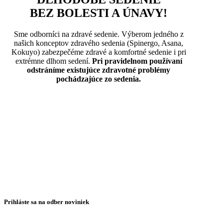
BEZ BOLESTI A ÚNAVY!
Sme odborníci na zdravé sedenie. Výberom jedného z
našich konceptov zdravého sedenia (Spinergo, Asana,
Kokuyo) zabezpečéme zdravé a komfortné sedenie i pri
extrémne dlhom sedení.
Pri pravidelnom používaní
odstráníme existujúce zdravotné problémy
pochádzajúce zo sedenia.
Prihláste sa na odber noviniek