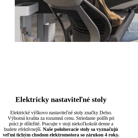
Elektricky nastaviteľné stoly
Elektrické výškovo nastaviteľné stoly značky Delso.
Výborná kvalita za rozumnú cenu. Striedanie polôh pri
práci je dôležité. Pracujte v stoji niekoľkokrát denne a
budete efektívnejší.
Naše polohovacie stoly sa vyznačujú
veľmi tichým chodom elektromotora so zárukou 4 roky.