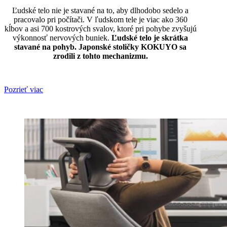
Ľudské telo nie je stavané na to, aby dlhodobo sedelo a
pracovalo pri počítači. V ľudskom tele je viac ako 360
kĺbov a asi 700 kostrových svalov, ktoré pri pohybe zvyšujú
výkonnosť nervových buniek.
Ľudské telo je skrátka
stavané na pohyb. Japonské stoličky KOKUYO sa
zrodili z tohto mechanizmu.
Pozrieť viac