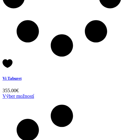
Vi Taburet
355.00
€
Výber možností