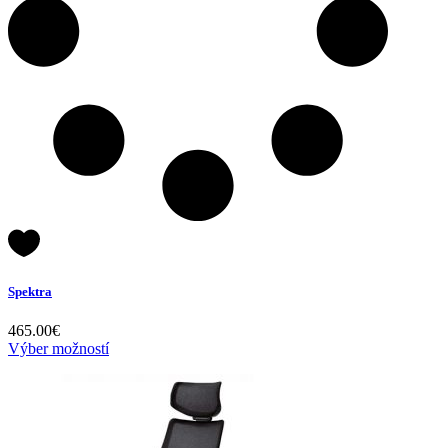
Spektra
465.00
€
Výber možností